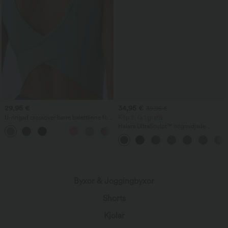
29,95 €
34,95 €
39,95 €
U-ringad crossover barre balettlinne för
Köp 2, få 1 gratis
dans — kupstorlek A–D
Halara UltraSculpt™ högmidjade
+3
träningsleggings med scrunch‑effekt för
rumplyft, magkontroll, formande
passform och ficka
Byxor & Joggingbyxor
Shorts
Kjolar