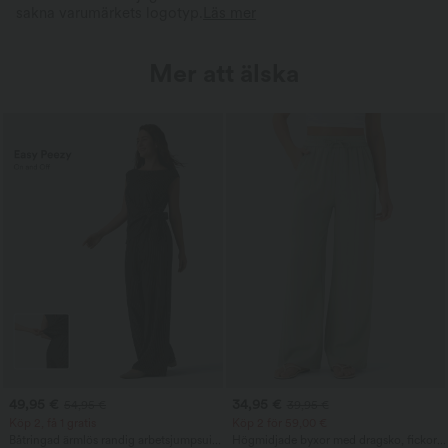
sakna varumärkets logotyp.
Läs mer
Mer att älska
49,95 €
34,95 €
54,95 €
39,95 €
Köp 2, få 1 gratis
Köp 2 för 59,00 €
Båtringad ärmlös randig arbetsjumpsuit
Högmidjade byxor med dragsko, fickor,