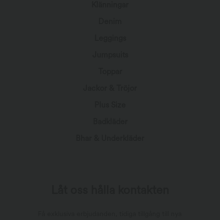
Klänningar
Denim
Leggings
Jumpsuits
Toppar
Jackor & Tröjor
Plus Size
Badkläder
Bhar & Underkläder
Låt oss hålla kontakten
Få exklusiva erbjudanden, tidiga tillgång till nya