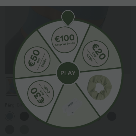
Färg
Blue Heaven