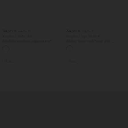
34,95 €
34,95 €
54,95 €
59,95 €
Kauptu 2, fáðu 1 frítt
Kauptu 2 fyrir 59,00 €
Bátaháls, ermalaus jumpsuit með
Stuttar buxur með háum mitti,
hliðarbindi, Cool Touch-röndum og
rennilásvasar og línlíkri áferð
+8
vösum — Easy Peezy Edition
Útsala
Útsala