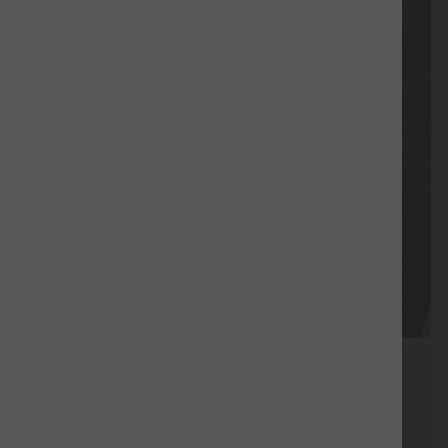
Försäljning
Specialk