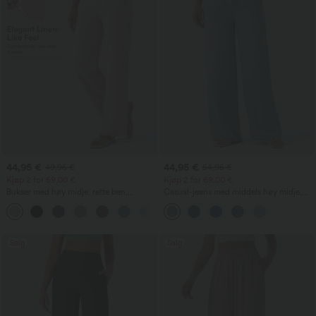
44,95 €
44,95 €
49,95 €
54,95 €
Kjøp 2 for 69,00 €
Kjøp 2 for 69,00 €
Bukser med høy midje, rette ben,
Casual-jeans med middels høy midje,
avslappet linfølelse og lommer
snøring og lommer
+4
Salg
Salg