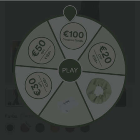
Farba
Čierna
Nové