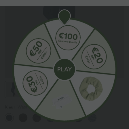
Kleur
Washed Denim Navy Blue