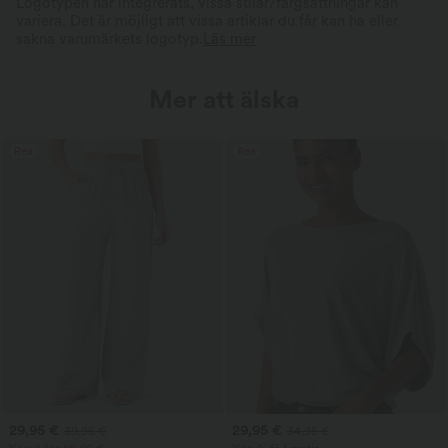
Logotypen har integrerats, vissa stilar/färgsättningar kan
variera. Det är möjligt att vissa artiklar du får kan ha eller
sakna varumärkets logotyp.
Läs mer
Mer att älska
Rea
Rea
29,95 €
29,95 €
39,95 €
34,95 €