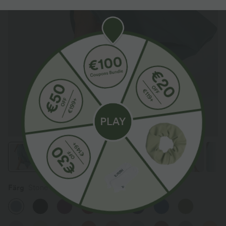
Färg
Stone Blue