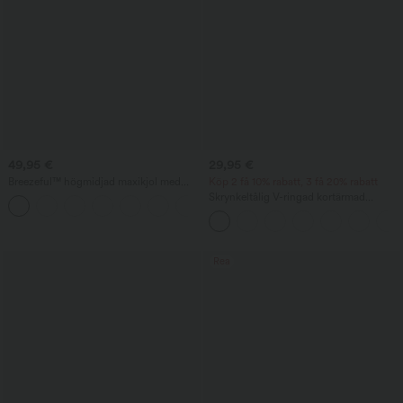
49,95 €
29,95 €
Breezeful™ högmidjad maxikjol med
Köp 2 få 10% rabatt, 3 få 20% rabatt
magkontroll 2-i-1, luftig och
Skrynkeltålig V-ringad kortärmad
snabbtorkande
oversized arbetsblus
Rea