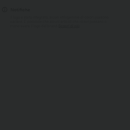
Notifiche
Il logo è stato integrato, alcuni stili/gamme di colori possono
variare. È possibile che alcuni articoli che ricevi possano o
meno avere il logo del brand.
Scopri di più