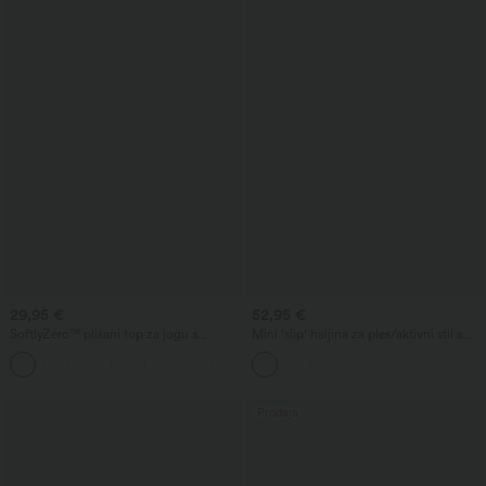
29,95 €
52,95 €
SoftlyZero™ plišani top za jogu s
Mini 'slip' haljina za ples/aktivni stil s
izrezima, veličine košarica A-D
džepovima — plisirana, U-izrez,
+1
otvorena leđa s ukriženim trakama,
asimetričan rub, 2-u-1 s ugrađenim
grudnjakom.
Prodaja