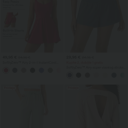
49,95 €
29,95 €
54,95 €
34,95 €
SoftlyZero™ Airy 2-in-1 InstantCool
Kupite 2, dobijte 1 gratis
mini tenis haljina za aktivnost s džepom
SoftlyZero™ Airy super visokog struka
— Pocket-Easy Peezy izdanje
2-u-1 InstantCool joga šortice s
džepovima
Prodaja
Prodaja