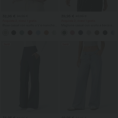
32,95 €
39,95 €
34,95 €
49,95 €
Acquista 2, ricevi 1 gratis
Acquista 2, ricevi 1 gratis
Blusa casual con scollo a V e maniche
Maglione casual con scollo a barca e
corte a sbuffo
maniche a pipistrello
Saldi
Saldi
34,95 €
49,95 €
44,95 €
59,95 €