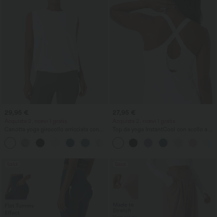
29,95 €
27,95 €
Acquista 2, ricevi 1 gratis
Acquista 2, ricevi 1 gratis
Canotta yoga girocollo arricciata con
Top da yoga InstantCool con scollo a U
effetto rinfrescante - UPF50+
e orlo curvo - UPF50+
+16
Saldi
Saldi