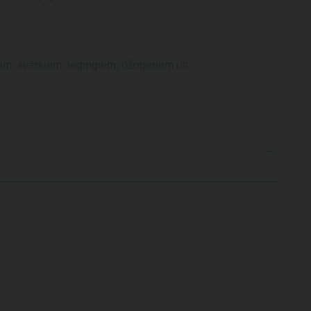
ksēm, svārkiem, legingiem, džogeriem utt.