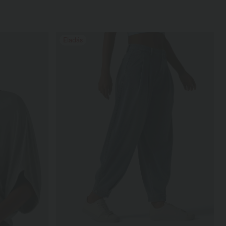
Eladás