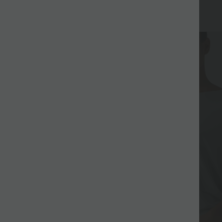
Eladás