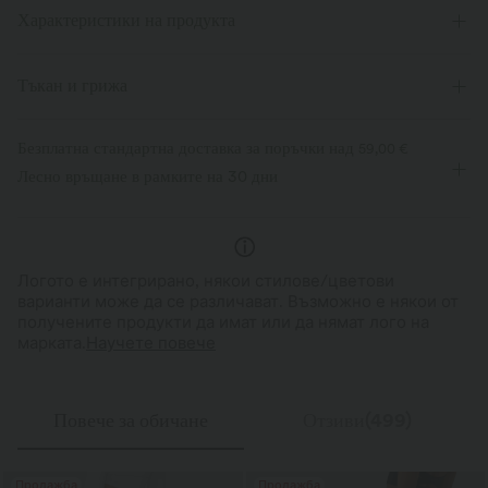
Характеристики на продукта
Тъкан и грижа
Безплатна стандартна доставка за поръчки над
59,00 €
Лесно връщане в рамките на 30 дни
Логото е интегрирано, някои стилове/цветови
варианти може да се различават. Възможно е някои от
получените продукти да имат или да нямат лого на
марката.
Научете повече
Повече за обичане
Отзиви(499)
Продажба
Продажба