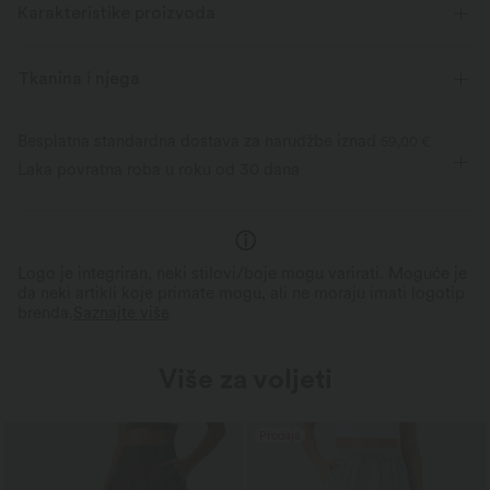
Karakteristike proizvoda
Tkanina i njega
Besplatna standardna dostava za narudžbe iznad
59,00 €
Laka povratna roba u roku od 30 dana
Logo je integriran, neki stilovi/boje mogu varirati. Moguće je
da neki artikli koje primate mogu, ali ne moraju imati logotip
brenda.
Saznajte više
Više za voljeti
Prodaja