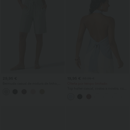
29,95 €
19,95 €
32,95 €
Bermuda casual de mistura de linho,
Oferta por tempo limitado
cintura alta com cordão, 10'' com bolsos
Top halter casual, costas à mostra, com
amarração atrás