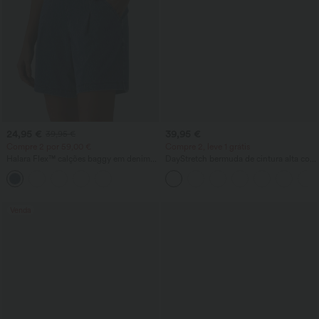
24,95 €
39,95 €
39,95 €
Compre 2 por 59,00 €
Compre 2, leve 1 grátis
Halara Flex™ calções baggy em denim
DayStretch bermuda de cintura alta com
com cintura alta 7'' e bolsos
corte baggy estilo work, 7'' com bolsos
Venda