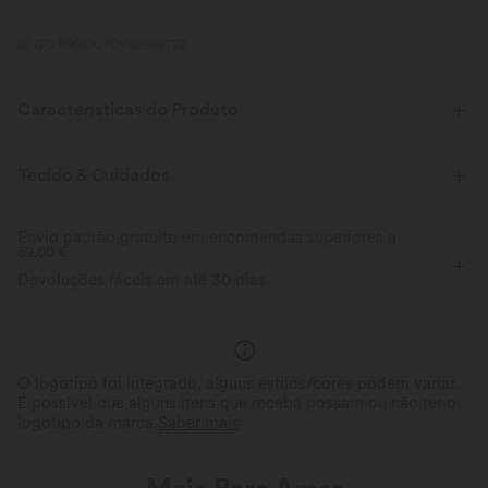
ID DO PRODUTO: 02869772
Características do Produto
Tecido & Cuidados
Envio padrão gratuito em encomendas superiores a
59,00 €
Devoluções fáceis em até 30 dias
O logotipo foi integrado, alguns estilos/cores podem variar.
É possível que alguns itens que receba possam ou não ter o
logotipo da marca.
Saber mais