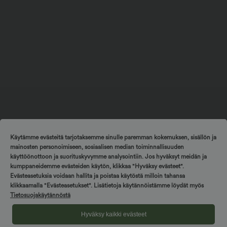
Käytämme evästeitä tarjotaksemme sinulle paremman kokemuksen, sisällön ja
mainosten personoimiseen, sosiaalisen median toiminnallisuuden
käyttöönottoon ja suorituskyvymme analysointiin. Jos hyväksyt meidän ja
kumppaneidemme evästeiden käytön, klikkaa "Hyväksy evästeet".
Evästeasetuksia voidaan hallita ja poistaa käytöstä milloin tahansa
klikkaamalla "Evästeasetukset". Lisätietoja käytännöistämme löydät myös
Tietosuojakäytännöstä
Hyväksy kaikki evästeet