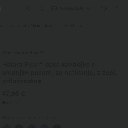
Slovenia
(
EUR
)
e
Vrhnja oblačila in puloverji
Kombinezoni in delovna oblačila
Džins Halara Flex™*
Halara Flex™ ozke kavbojke s
srednjim pasom, za natikanje, z žepi,
priložnostne
47,95 €
5
(
10
)
Barva
Cedar Blue Denim