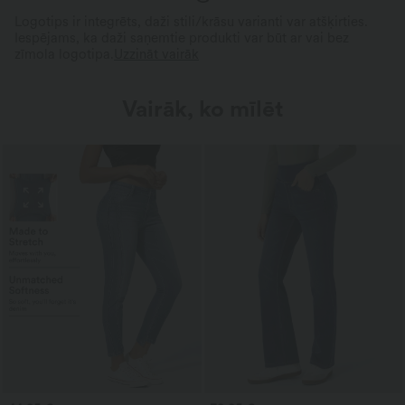
Logotips ir integrēts, daži stili/krāsu varianti var atšķirties.
Iespējams, ka daži saņemtie produkti var būt ar vai bez
zīmola logotipa.
Uzzināt vairāk
Vairāk, ko mīlēt