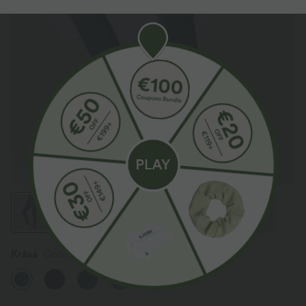
Krāsa
Cedar Blue Denim