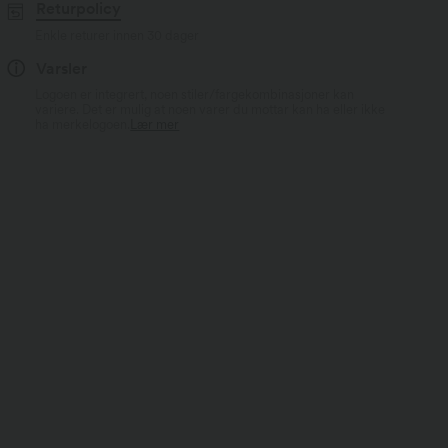
Returpolicy
Enkle returer innen 30 dager
Varsler
Logoen er integrert, noen stiler/fargekombinasjoner kan
variere. Det er mulig at noen varer du mottar kan ha eller ikke
ha merkelogoen.
Lær mer