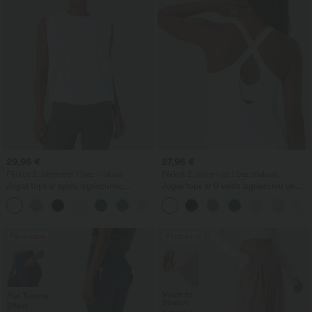
29,95 €
27,95 €
Pērkot 2, saņemiet 1 bez maksas
Pērkot 2, saņemiet 1 bez maksas
Jogas tops ar apaļu izgriezumu,
Jogas tops ar U veida izgriezumu un
krokojumiem un vēsinošu pieskārienu
izliektu apmali, InstantCool, UPF50+
+16
— UPF50+
Pārdošana
Pārdošana