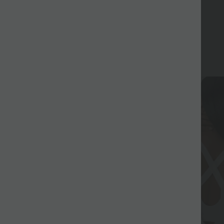
Eladás