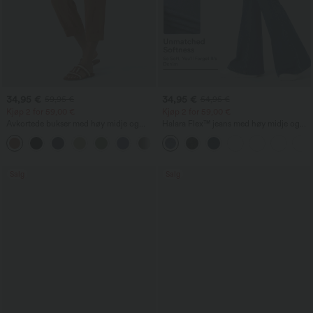
34,95 €
34,95 €
59,95 €
54,95 €
Kjøp 2 for 59,00 €
Kjøp 2 for 59,00 €
Avkortede bukser med høy midje og
Halara Flex™ jeans med høy midje og
glidlåslomme i linaktig stoff
krysslomme, vasket finish, avslappet stil
+7
Salg
Salg