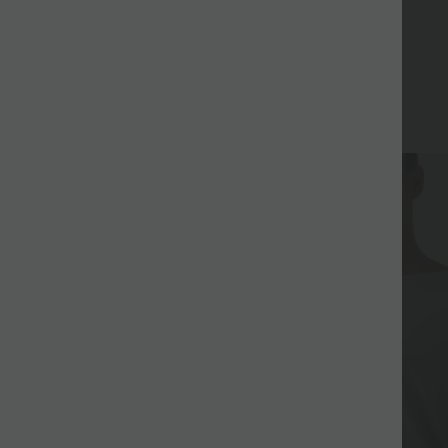
Allkiri