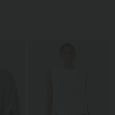
Allkiri