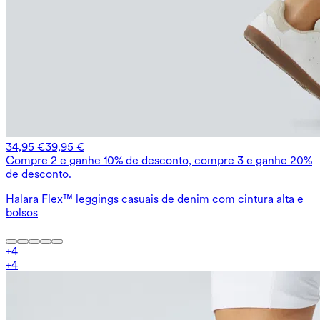
34,95 €
39,95 €
Compre 2 e ganhe 10% de desconto, compre 3 e ganhe 20%
de desconto.
Halara Flex™ leggings casuais de denim com cintura alta e
bolsos
+
4
+
4