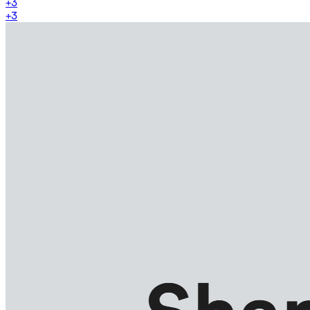
+
3
+
3