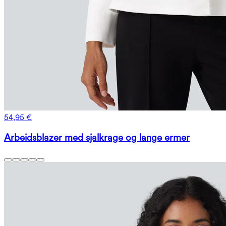
54,95 €
Arbeidsblazer med sjalkrage og lange ermer