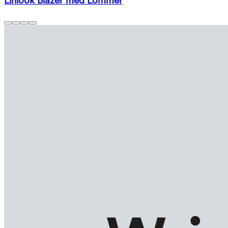
Linlook Blazer med Lommer