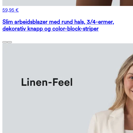
59,95 €
Slim arbeidsblazer med rund hals, 3/4-ermer,
dekorativ knapp og color-block-striper